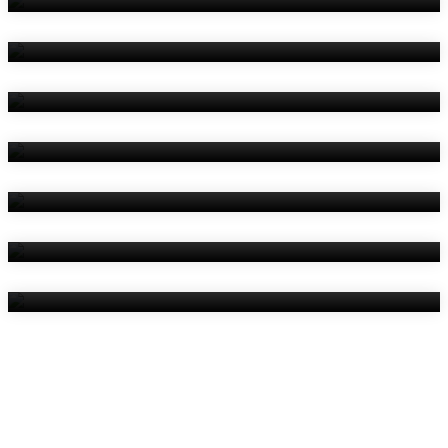
Amenities
Reviews
Contact Us
Things To Do
Location
Gallery