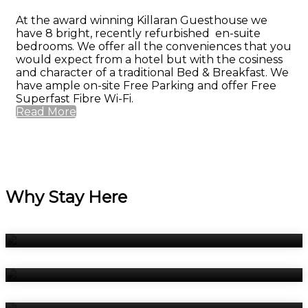
At the award winning Killaran Guesthouse we
have 8 bright, recently refurbished en-suite
bedrooms. We offer all the conveniences that you
would expect from a hotel but with the cosiness
and character of a traditional Bed & Breakfast. We
have ample on-site Free Parking and offer Free
Superfast Fibre Wi-Fi.
Read More
Why Stay Here
Bedrooms
Breakfast
Book Now